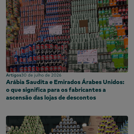
Artigos
30 de julho de 2026
Arábia Saudita e Emirados Árabes Unidos:
o que significa para os fabricantes a
ascensão das lojas de descontos