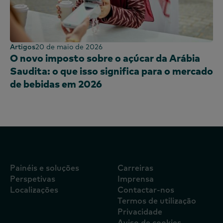
Artigos
20 de maio de 2026
O novo imposto sobre o açúcar da Arábia
Saudita: o que isso significa para o mercado
de bebidas em 2026
Painéis e soluções
Carreiras
Perspetivas
Imprensa
Localizações
Contactar-nos
Termos de utilização
Privacidade
Aviso de cookies