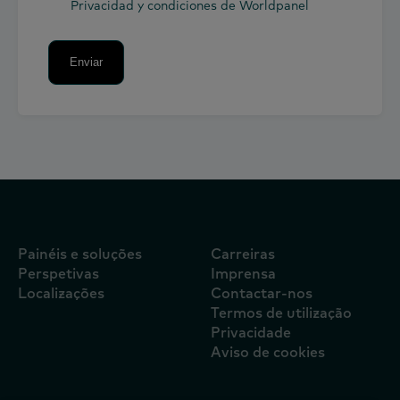
Privacidad y condiciones de Worldpanel
Enviar
Painéis e soluções
Carreiras
Perspetivas
Imprensa
Localizações
Contactar-nos
Termos de utilização
Privacidade
Aviso de cookies