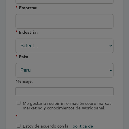
*
Empresa:
*
Industria:
*
País:
Mensaje:
Me gustaría recibir información sobre marcas,
marketing y conocimientos de Worldpanel.
*
Estoy de acuerdo con la
política de