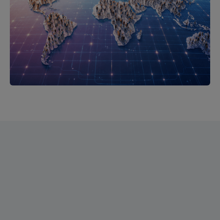
Worldpanel da Numerator
em números