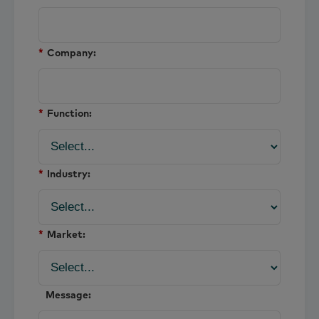
*
Company:
*
Function:
*
Industry:
*
Market:
Message: