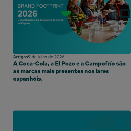
Artigos
9 de julho de 2026
A Coca-Cola, a El Pozo e a Campofrío são
as marcas mais presentes nos lares
espanhóis.