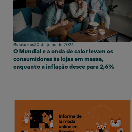
Quénia
Coreia
China continent
(CN)
China continent
(EN)
Relatórios
30 de julho de 2026
O Mundial e a onda de calor levam os
Malásia
consumidores às lojas em massa,
México
enquanto a inflação desce para 2,6%
Marrocos
Nigéria
Peru
Filipinas
Portugal
Arábia Saudita
Escócia