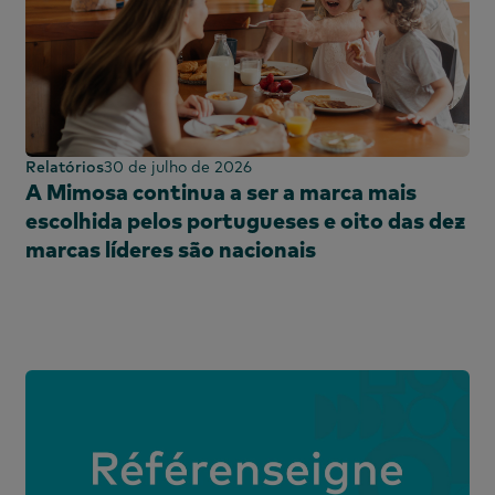
al
al
Relatórios
30 de julho de 2026
A Mimosa continua a ser a marca mais
escolhida pelos portugueses e oito das dez
marcas líderes são nacionais