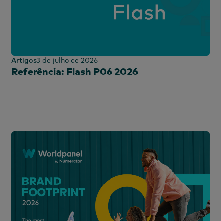
Artigos
3 de julho de 2026
Referência: Flash P06 2026
landa
s