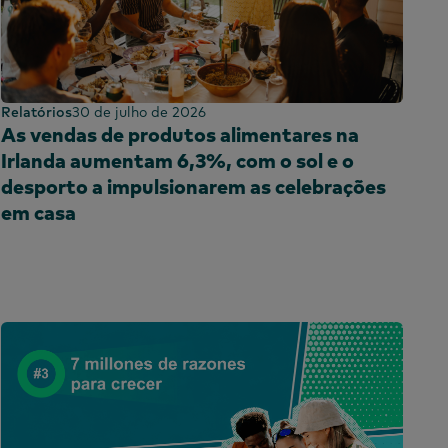
Relatórios
30 de julho de 2026
As vendas de produtos alimentares na
Irlanda aumentam 6,3%, com o sol e o
desporto a impulsionarem as celebrações
em casa