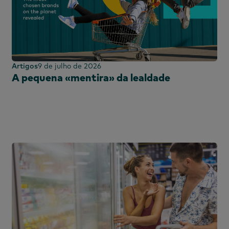
Artigos
9 de julho de 2026
A pequena «mentira» da lealdade