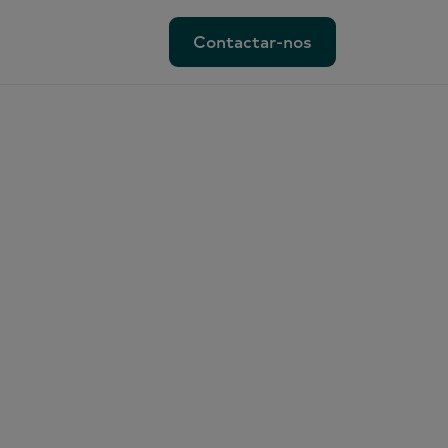
Contactar-nos
Contactar-nos
m