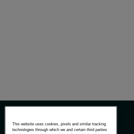
This website uses cookies, pixels and similar tracking
technologies through which we and certain third parties
Painéis e soluções